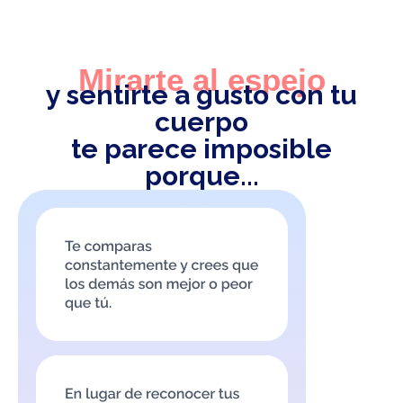
Mirarte al espejo
y sentirte a gusto con tu
cuerpo
te parece imposible
porque...