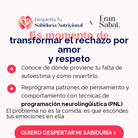
Es momento de
transformar el rechazo por
amor
y respeto
Conoce de dónde proviene tu falta de
autoestima y cómo revertirlo.
Reprograma patrones de pensamiento y
comportamiento con técnicas de
programación neurolingüística (PNL)
El problema no es la comida, es que escondes
tus emociones en ella
QUIERO DESPERTAR MI SABIDURÍA