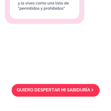
Despierta
Toda Tu Sabiduría Nutricional con este
Curso Online práctico creado por y para ti,
hazlo a tu ritmo y sin presiones.
QUIERO DESPERTAR MI SABIDURÍA