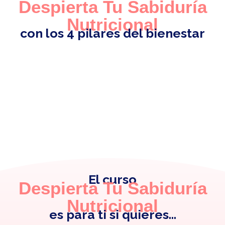
Despierta Tu Sabiduría
Nutricional
con los 4 pilares del bienestar
El curso
Despierta Tu Sabiduría
Nutricional
es para ti si quieres…