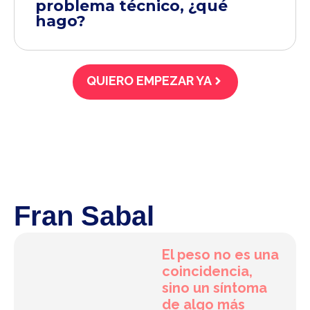
problema técnico, ¿qué
hago?
QUIERO EMPEZAR YA
Fran Sabal
El peso no es una
coincidencia,
sino un síntoma
de algo más