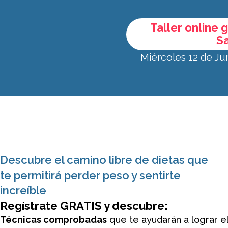
Taller online 
S
Miércoles 12 de Jun
Descubre el camino libre de dietas que
te permitirá perder peso y sentirte
increíble
Regístrate GRATIS y descubre:
Técnicas comprobadas
que te ayudarán a lograr e