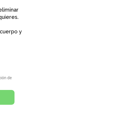
eliminar
quieres.
 cuerpo y
ción de