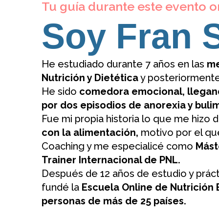
Tu guía durante este evento on
Soy Fran 
He estudiado durante 7 años en las
me
Nutrición y Dietética
y posteriormente
He sido
comedora emocional, llegand
por dos episodios de anorexia y bulim
Fue mi propia historia lo que me hiz
con la alimentación,
motivo por el que
Coaching y me especialicé como
Mást
Trainer Internacional de PNL.
Después de 12 años de estudio y práct
fundé la
Escuela Online de Nutrición
personas de más de 25 países.