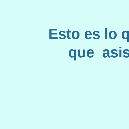
Esto es lo 
que asist