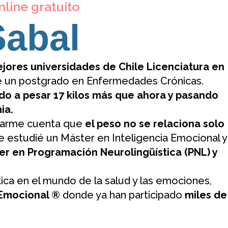
line gratuito
Sabal
jores universidades de Chile Licenciatura en
 un postgrado en Enfermedades Crónicas.
o a pesar 17 kilos más que ahora y pasando
ia.
o darme cuenta que
el peso no se relaciona solo
 estudié un Máster en Inteligencia Emocional y
er en Programación Neurolingüística (PNL) y
ica en el mundo de la salud y las emociones,
 Emocional ®
donde ya han participado
miles de