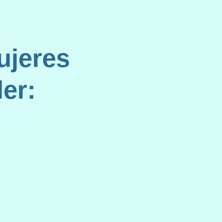
ujeres
ler: