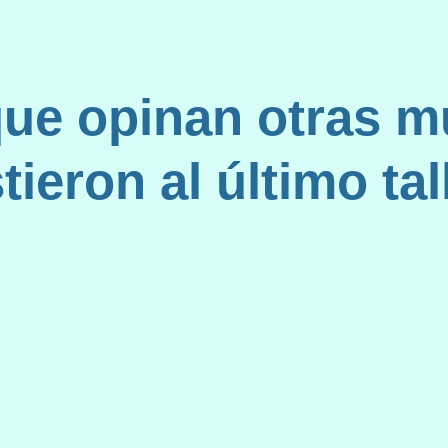
que opinan otras m
ieron al último tal