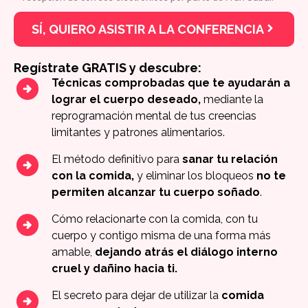
SÍ, QUIERO ASISTIR A LA CONFERENCIA
Regístrate GRATIS y descubre:
Técnicas comprobadas que te ayudarán a
lograr el cuerpo deseado,
mediante la
reprogramación mental de tus creencias
limitantes y patrones alimentarios.
El método definitivo para
sanar tu relación
con la comida,
y eliminar los bloqueos
no te
permiten alcanzar tu cuerpo soñado
.
Cómo relacionarte con la comida, con tu
cuerpo y contigo misma de una forma más
amable,
dejando atrás el diálogo interno
cruel y dañino hacia ti.
El secreto para dejar de utilizar la
comida