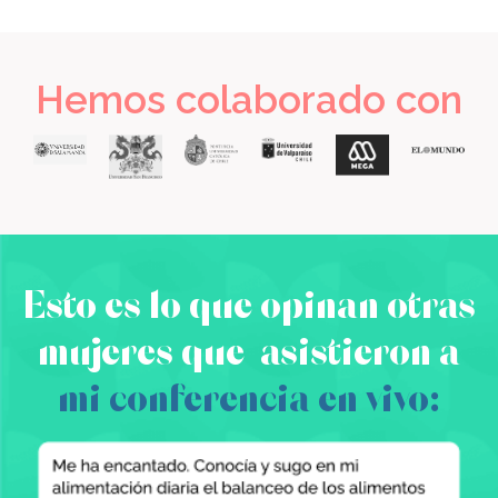
Hemos colaborado con
Esto es lo que opinan otras
mujeres que asistieron a
mi conferencia en vivo: