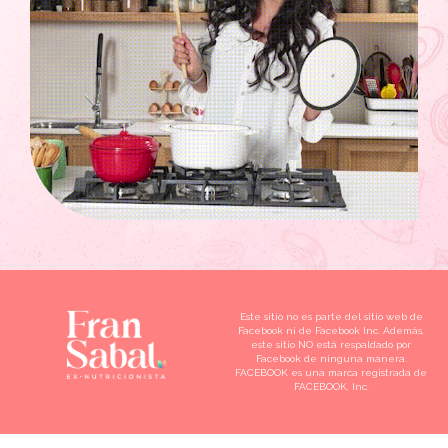
Este sitio no es parte del sitio web de
Facebook ni de Facebook Inc. Además,
este sitio NO está respaldado por
Facebook de ninguna manera.
FACEBOOK es una marca registrada de
FACEBOOK, Inc.