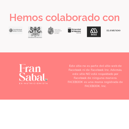
Hemos colaborado con
Este sitio no es parte del sitio web de
Facebook ni de Facebook Inc. Además,
este sitio NO está respaldado por
Facebook de ninguna manera.
FACEBOOK es una marca registrada de
FACEBOOK, Inc.