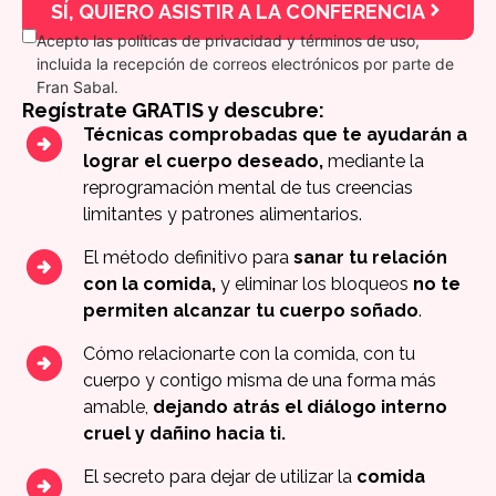
SÍ, QUIERO ASISTIR A LA CONFERENCIA
Acepto las políticas de privacidad y términos de uso,
incluida la recepción de correos electrónicos por parte de
Fran Sabal.
Regístrate GRATIS y descubre:
Técnicas comprobadas que te ayudarán a
lograr el cuerpo deseado,
mediante la
reprogramación mental de tus creencias
limitantes y patrones alimentarios.
El método definitivo para
sanar tu relación
con la comida,
y eliminar los bloqueos
no te
permiten alcanzar tu cuerpo soñado
.
Cómo relacionarte con la comida, con tu
cuerpo y contigo misma de una forma más
amable,
dejando atrás el diálogo interno
cruel y dañino hacia ti.
El secreto para dejar de utilizar la
comida