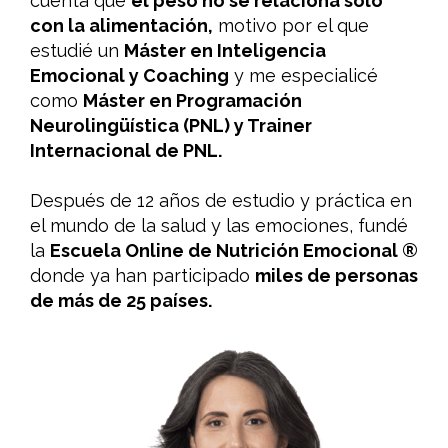
cuenta que
el peso no se relaciona solo
con la alimentación,
motivo por el que
estudié un
Máster en Inteligencia
Emocional y Coaching
y me especialicé
como
Máster en Programación
Neurolingüística (PNL) y Trainer
Internacional de PNL.
Después de 12 años de estudio y práctica en
el mundo de la salud y las emociones, fundé
la
Escuela Online de Nutrición Emocional ®
donde ya han participado
miles de personas
de más de 25 países.